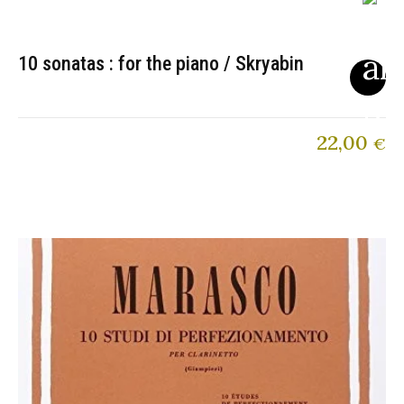
10 sonatas : for the piano / Skryabin
22,00
€