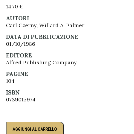
14,70
€
AUTORI
Carl Czerny, Willard A. Palmer
DATA DI PUBBLICAZIONE
01/10/1986
EDITORE
Alfred Publishing Company
PAGINE
104
ISBN
0739015974
AGGIUNGI AL CARRELLO