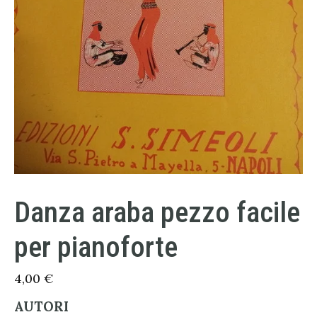
Danza araba pezzo facile
per pianoforte
4,00
€
AUTORI