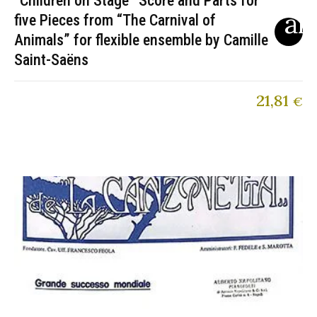
“Children on Stage” Score and Parts for
five Pieces from “The Carnival of
Animals” for flexible ensemble by Camille
Saint-Saëns
21,81
€