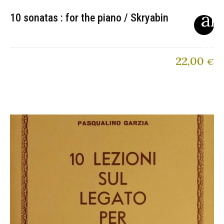
10 sonatas : for the piano / Skryabin
22,00
€