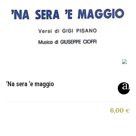
‘Na sera ‘e maggio
6,00
€