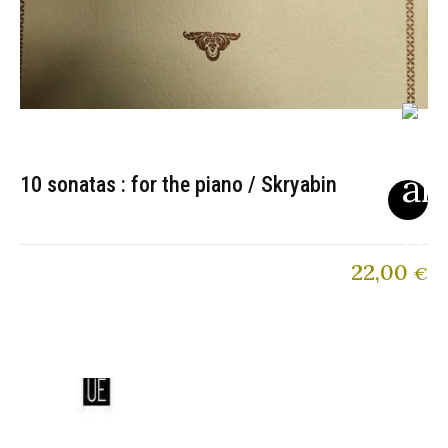
10 sonatas : for the piano / Skryabin
22,00
€