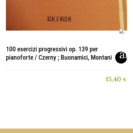
100 esercizi progressivi op. 139 per
pianoforte / Czerny ; Buonamici, Montani
15,40
€