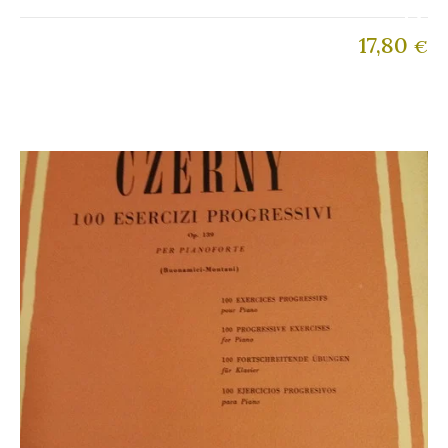
17,80
€