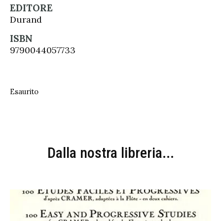
EDITORE
Durand
ISBN
9790044057733
Esaurito
Dalla nostra libreria...