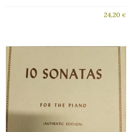
24,20
€