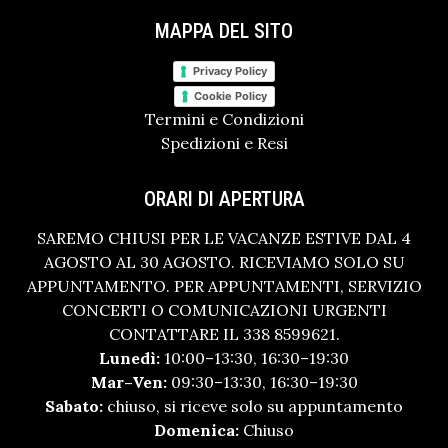
MAPPA DEL SITO
Privacy Policy
Cookie Policy
Termini e Condizioni
Spedizioni e Resi
ORARI DI APERTURA
SAREMO CHIUSI PER LE VACANZE ESTIVE DAL 4
AGOSTO AL 30 AGOSTO. RICEVIAMO SOLO SU
APPUNTAMENTO. PER APPUNTAMENTI, SERVIZIO
CONCERTI O COMUNICAZIONI URGENTI
CONTATTARE IL 338 8599621.
Lunedì:
10:00–13:30, 16:30–19:30
Mar–Ven:
09:30–13:30, 16:30–19:30
Sabato:
chiuso, si riceve solo su appuntamento
Domenica:
Chiuso