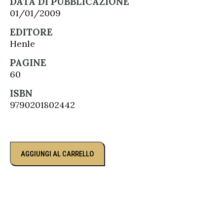
DATA DI PUBBLICAZIONE
01/01/2009
EDITORE
Henle
PAGINE
60
ISBN
9790201802442
AGGIUNGI AL CARRELLO