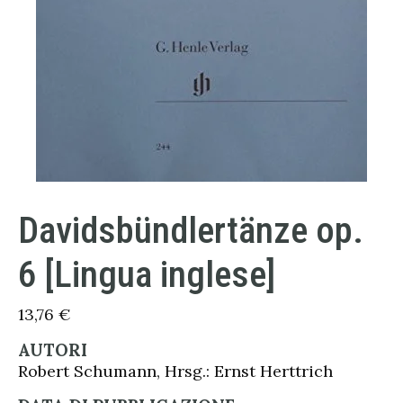
Davidsbündlertänze op.
6 [Lingua inglese]
13,76
€
AUTORI
Robert Schumann, Hrsg.: Ernst Herttrich