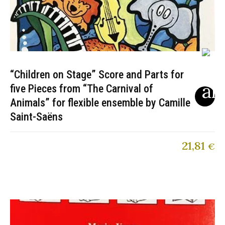
“Children on Stage” Score and Parts for
five Pieces from “The Carnival of
Animals” for flexible ensemble by Camille
Saint-Saëns
21,81
€