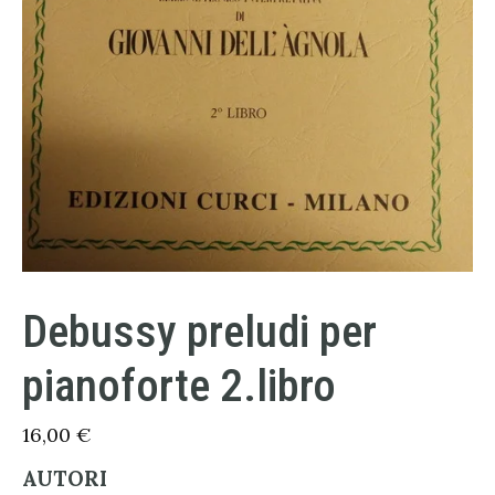
Debussy preludi per
pianoforte 2.libro
16,00
€
AUTORI