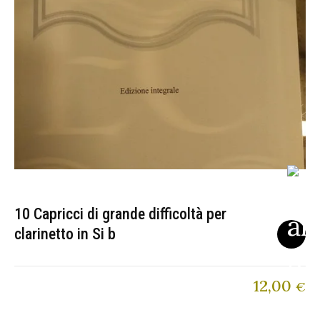
10 Capricci di grande difficoltà per
clarinetto in Si b
12,00
€