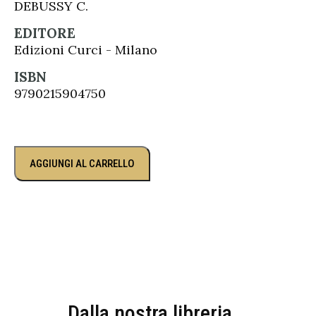
DEBUSSY C.
EDITORE
Edizioni Curci - Milano
ISBN
9790215904750
AGGIUNGI AL CARRELLO
Dalla nostra libreria...