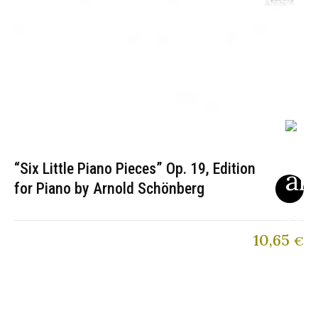
“Six Little Piano Pieces” Op. 19, Edition
for Piano by Arnold Schönberg
10,65
€