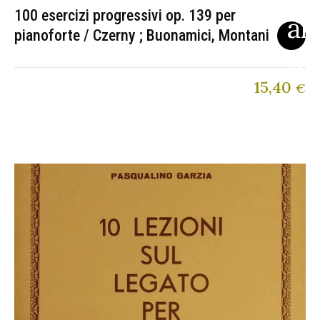
100 esercizi progressivi op. 139 per
pianoforte / Czerny ; Buonamici, Montani
15,40
€