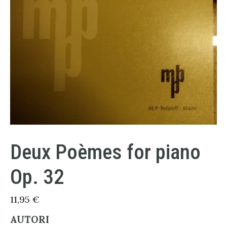
Deux Poèmes for piano
Op. 32
11,95
€
AUTORI