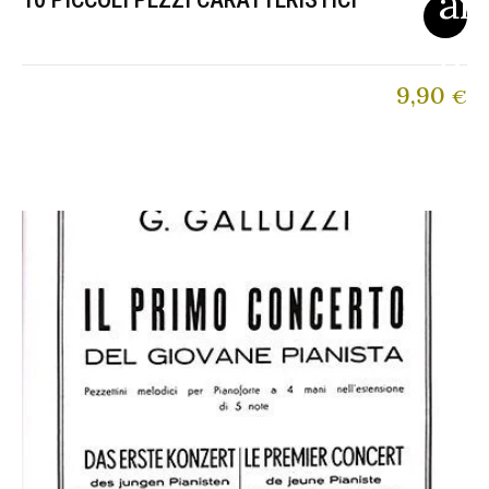
9,90
€