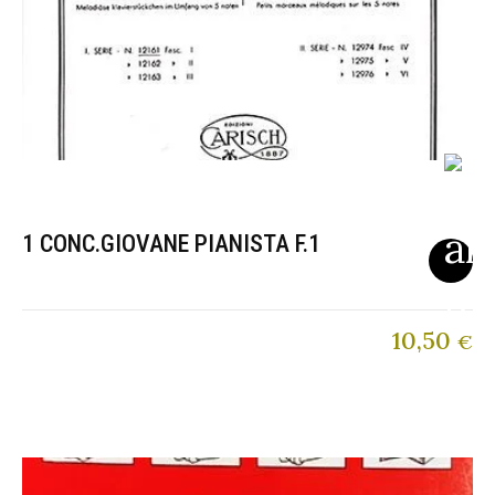
1 CONC.GIOVANE PIANISTA F.1
10,50
€