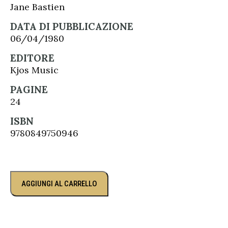
Jane Bastien
DATA DI PUBBLICAZIONE
06/04/1980
EDITORE
Kjos Music
PAGINE
24
ISBN
9780849750946
AGGIUNGI AL CARRELLO