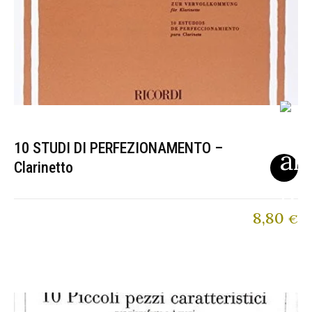
10 STUDI DI PERFEZIONAMENTO –
Clarinetto
8,80
€