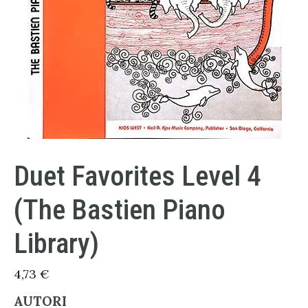
Duet Favorites Level 4
(The Bastien Piano
Library)
4,73
€
AUTORI