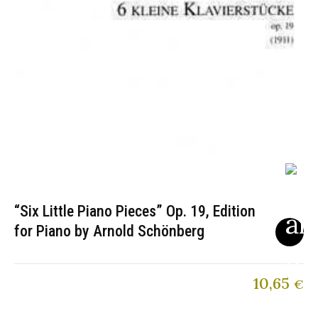
“Six Little Piano Pieces” Op. 19, Edition
for Piano by Arnold Schönberg
10,65
€