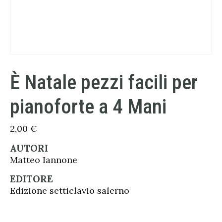
È Natale pezzi facili per
pianoforte a 4 Mani
2,00
€
AUTORI
Matteo Iannone
EDITORE
Edizione setticlavio salerno