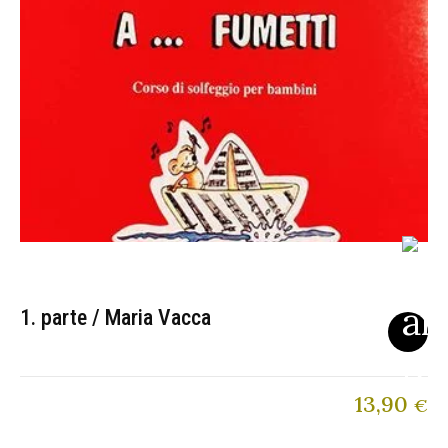
1. parte / Maria Vacca
13,90
€