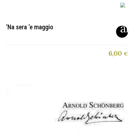
‘Na sera ‘e maggio
6,00
€