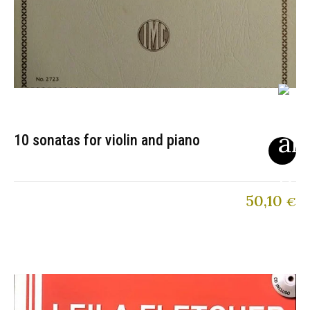
10 sonatas for violin and piano
50,10
€