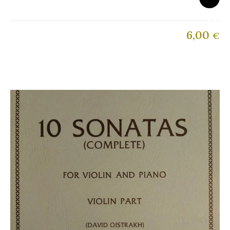
6,00
€