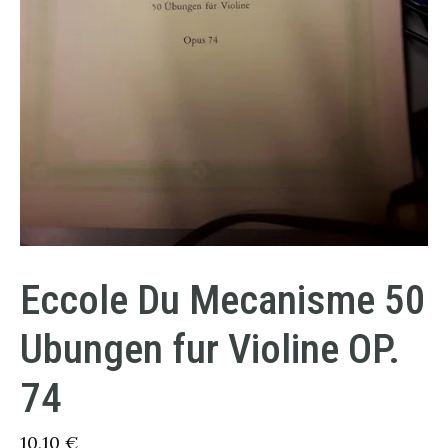
Eccole Du Mecanisme 50
Ubungen fur Violine OP.
74
10,10
€