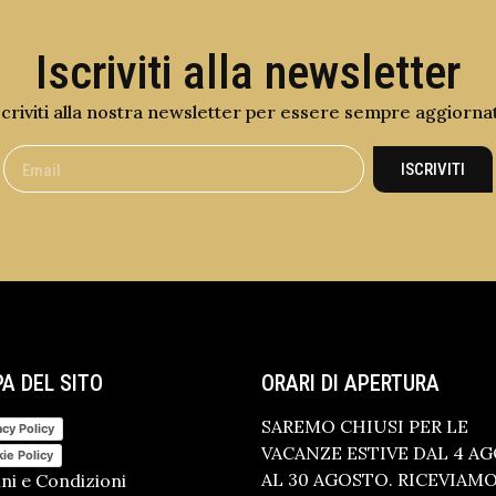
Iscriviti alla newsletter
scriviti alla nostra newsletter per essere sempre aggiorna
ISCRIVITI
A DEL SITO
ORARI DI APERTURA
SAREMO CHIUSI PER LE
acy Policy
VACANZE ESTIVE DAL 4 A
ie Policy
AL 30 AGOSTO. RICEVIAM
ni e Condizioni