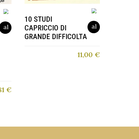
10 STUDI
CAPRICCIO DI
GRANDE DIFFICOLTA
11,00
€
81
€