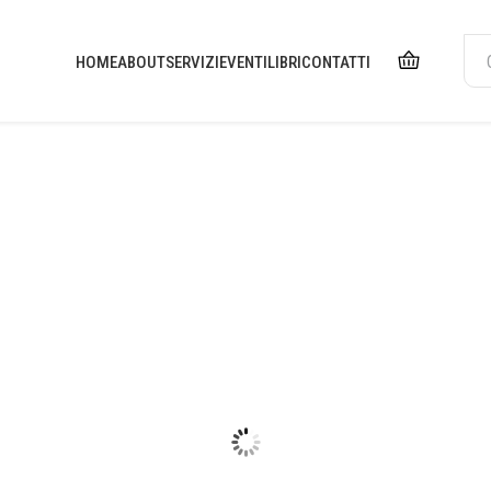
HOME
ABOUT
SERVIZI
EVENTI
LIBRI
CONTATTI