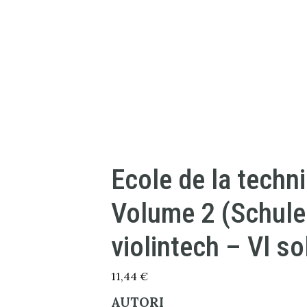
Ecole de la techn
Volume 2 (Schule
violintech – Vl so
11,44
€
AUTORI