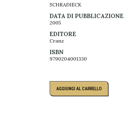
SCHRADIECK
DATA DI PUBBLICAZIONE
2005
EDITORE
Cranz
ISBN
9790204001330
AGGIUNGI AL CARRELLO