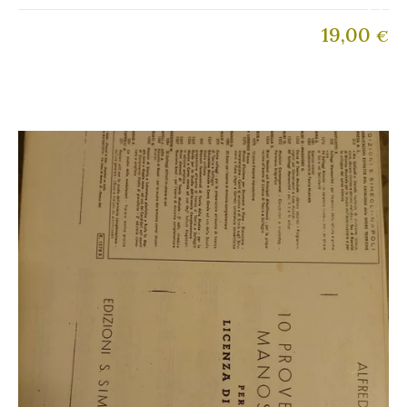
19,00
€