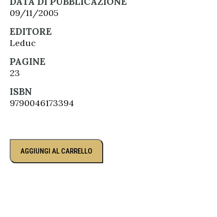
DATA DI PUBBLICAZIONE
09/11/2005
EDITORE
Leduc
PAGINE
23
ISBN
9790046173394
AGGIUNGI AL CARRELLO