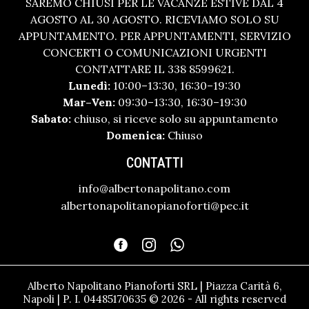
SAREMO CHIUSI PER LE VACANZE ESTIVE DAL 4
AGOSTO AL 30 AGOSTO. RICEVIAMO SOLO SU
APPUNTAMENTO. PER APPUNTAMENTI, SERVIZIO
CONCERTI O COMUNICAZIONI URGENTI
CONTATTARE IL 338 8599621.
Lunedì:
10:00–13:30, 16:30–19:30
Mar–Ven:
09:30–13:30, 16:30–19:30
Sabato:
chiuso, si riceve solo su appuntamento
Domenica:
Chiuso
CONTATTI
info@albertonapolitano.com
albertonapolitanopianoforti@pec.it
Alberto Napolitano Pianoforti SRL | Piazza Carità 6,
Napoli | P. I. 04485170635 © 2026 - All rights reserved