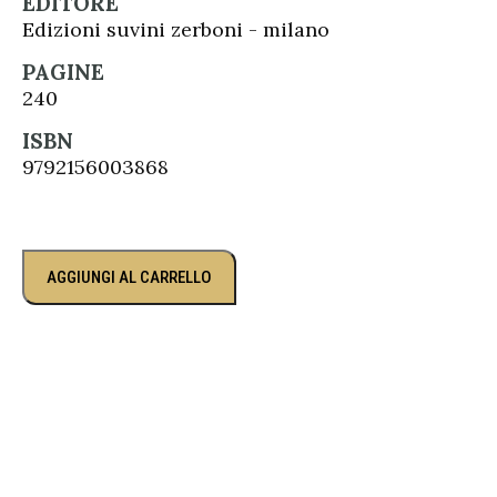
EDITORE
Edizioni suvini zerboni - milano
PAGINE
240
ISBN
9792156003868
AGGIUNGI AL CARRELLO