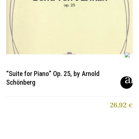
“Suite for Piano” Op. 25, by Arnold
Schönberg
26,92
€