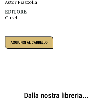
Astor Piazzolla
EDITORE
Curci
AGGIUNGI AL CARRELLO
Dalla nostra libreria...