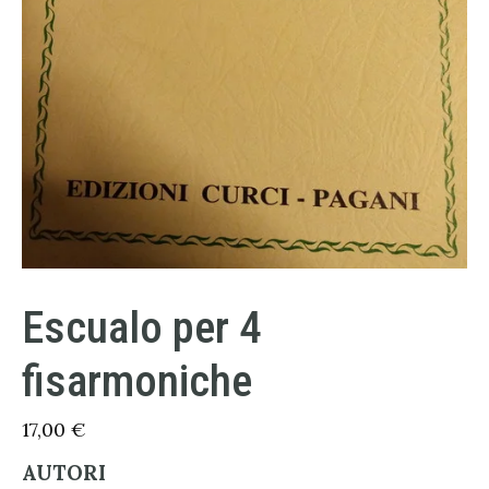
Escualo per 4
fisarmoniche
17,00
€
AUTORI