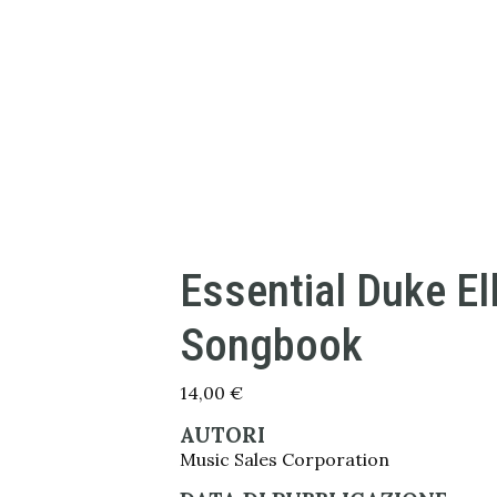
Essential Duke El
Songbook
14,00
€
AUTORI
Music Sales Corporation