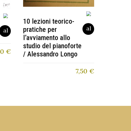
10 lezioni teorico-
pratiche per
l’avviamento allo
studio del pianoforte
50
€
/ Alessandro Longo
7,50
€