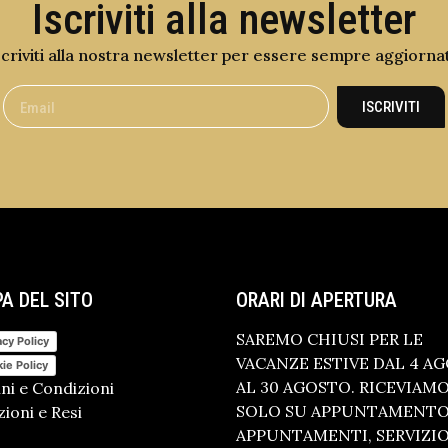
Iscriviti alla newsletter
scriviti alla nostra newsletter per essere sempre aggiorna
ISCRIVITI
A DEL SITO
ORARI DI APERTURA
SAREMO CHIUSI PER LE
acy Policy
VACANZE ESTIVE DAL 4 A
ie Policy
AL 30 AGOSTO. RICEVIAM
ni e Condizioni
SOLO SU APPUNTAMENTO.
ioni e Resi
APPUNTAMENTI, SERVIZI