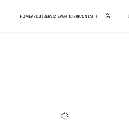
HOME
ABOUT
SERVIZI
EVENTI
LIBRI
CONTATTI