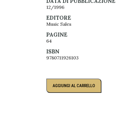
DATA DI PUBBLICAZIONE
12/1996
EDITORE
Music Sales
PAGINE
64
ISBN
9780711926103
AGGIUNGI AL CARRELLO