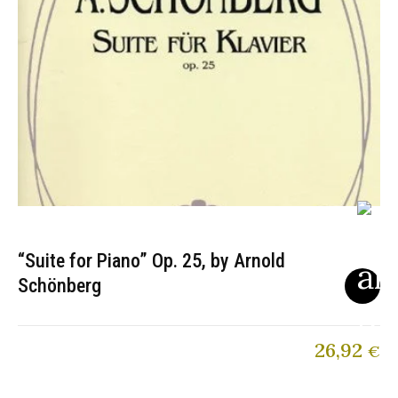
“Suite for Piano” Op. 25, by Arnold
Schönberg
26,92
€