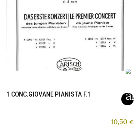
1 CONC.GIOVANE PIANISTA F.1
10,50
€