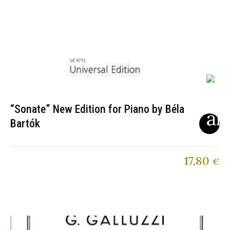
“Sonate” New Edition for Piano by Béla
Bartók
17,80
€