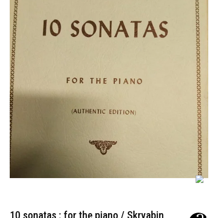
10 sonatas : for the piano / Skryabin