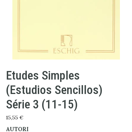
Etudes Simples
(Estudios Sencillos)
Série 3 (11-15)
15,55
€
AUTORI