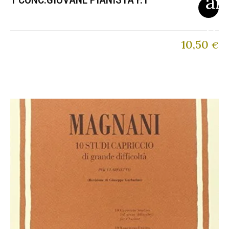
10,50
€