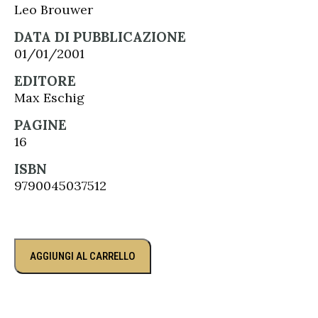
Leo Brouwer
DATA DI PUBBLICAZIONE
01/01/2001
EDITORE
Max Eschig
PAGINE
16
ISBN
9790045037512
AGGIUNGI AL CARRELLO