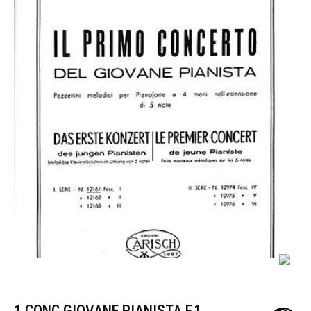
1 CONC.GIOVANE PIANISTA F.1