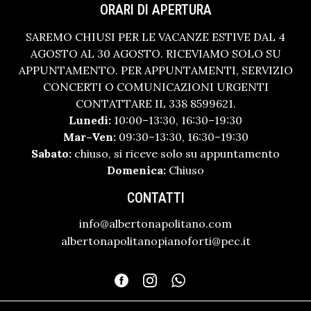
ORARI DI APERTURA
SAREMO CHIUSI PER LE VACANZE ESTIVE DAL 4
AGOSTO AL 30 AGOSTO. RICEVIAMO SOLO SU
APPUNTAMENTO. PER APPUNTAMENTI, SERVIZIO
CONCERTI O COMUNICAZIONI URGENTI
CONTATTARE IL 338 8599621.
Lunedì:
10:00–13:30, 16:30–19:30
Mar–Ven:
09:30–13:30, 16:30–19:30
Sabato:
chiuso, si riceve solo su appuntamento
Domenica:
Chiuso
CONTATTI
info@albertonapolitano.com
albertonapolitanopianoforti@pec.it