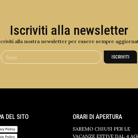
Iscriviti alla newsletter
scriviti alla nostra newsletter per essere sempre aggiorna
ISCRIVITI
A DEL SITO
ORARI DI APERTURA
SAREMO CHIUSI PER LE
acy Policy
VACANZE ESTIVE DAL 4 A
ie Policy