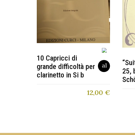
10 Capricci di
“Sui
grande difficoltà per
25, 
clarinetto in Si b
Sch
12,00
€