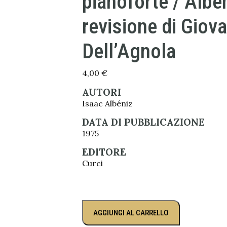
pianoforte / Alben
revisione di Giov
Dell’Agnola
4,00
€
AUTORI
Isaac Albéniz
DATA DI PUBBLICAZIONE
1975
EDITORE
Curci
AGGIUNGI AL CARRELLO