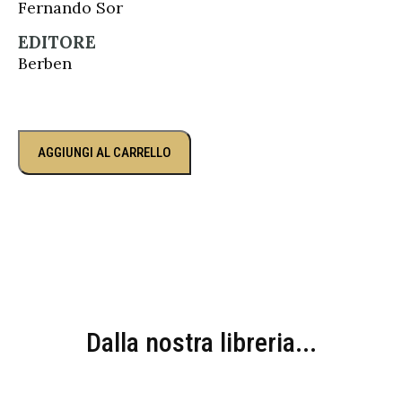
Fernando Sor
EDITORE
Berben
AGGIUNGI AL CARRELLO
Dalla nostra libreria...