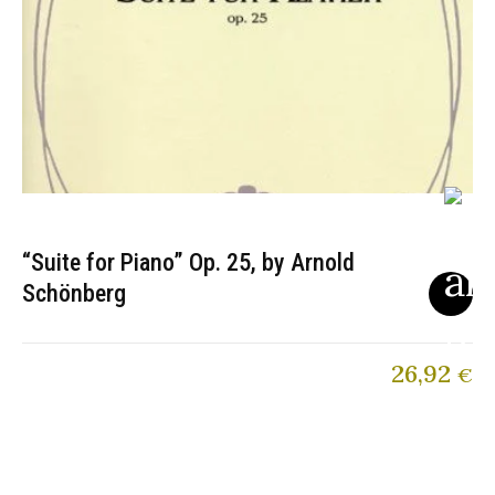
“Suite for Piano” Op. 25, by Arnold
Schönberg
26,92
€