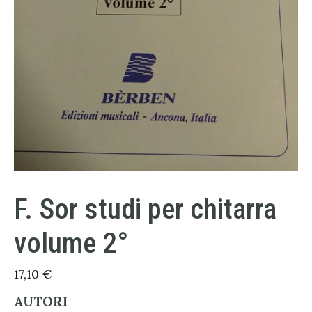
F. Sor studi per chitarra
volume 2°
17,10
€
AUTORI