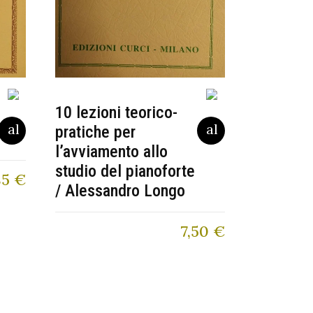
10 lezioni teorico-
pratiche per
l’avviamento allo
studio del pianoforte
85
€
/ Alessandro Longo
7,50
€