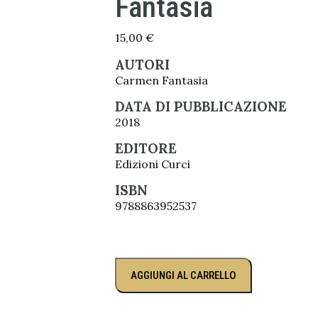
Fantasia
15,00
€
AUTORI
Carmen Fantasia
DATA DI PUBBLICAZIONE
2018
EDITORE
Edizioni Curci
ISBN
9788863952537
AGGIUNGI AL CARRELLO