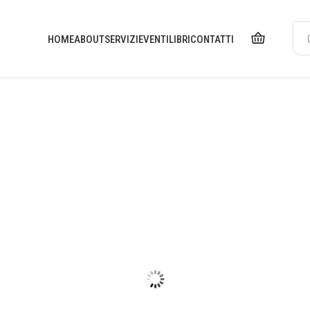
HOME
ABOUT
SERVIZI
EVENTI
LIBRI
CONTATTI