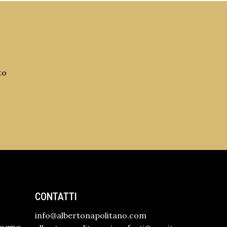
to
CONTATTI
info@albertonapolitano.com