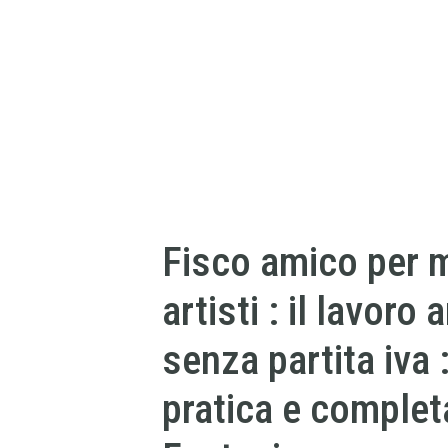
Fisco amico per m
artisti : il lavoro
senza partita iva 
pratica e comple