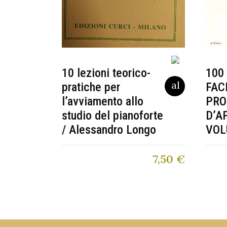
10 lezioni teorico-
100
pratiche per
FAC
l’avviamento allo
PRO
studio del pianoforte
D’A
/ Alessandro Longo
VOL
7,50
€