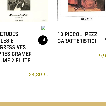
 ETUDES
10 PICCOLI PEZZI
ILES ET
CARATTERISTICI
GRESSIVES
PRES CRAMER
9,
UME 2 FLUTE
24,20
€