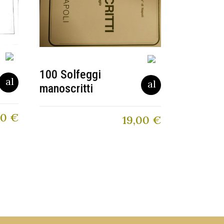
100 Solfeggi
manoscritti
90
€
19,00
€