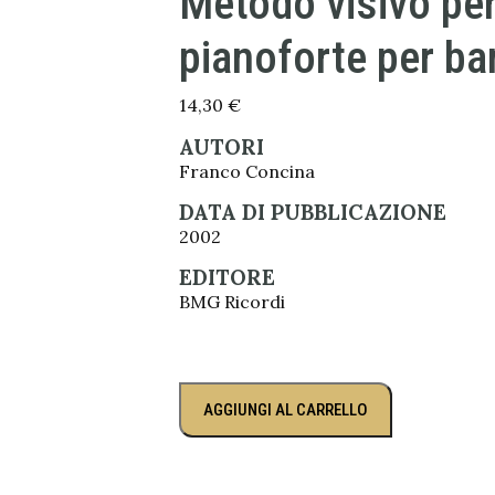
Metodo visivo pe
pianoforte per ba
14,30
€
AUTORI
Franco Concina
DATA DI PUBBLICAZIONE
2002
EDITORE
BMG Ricordi
AGGIUNGI AL CARRELLO