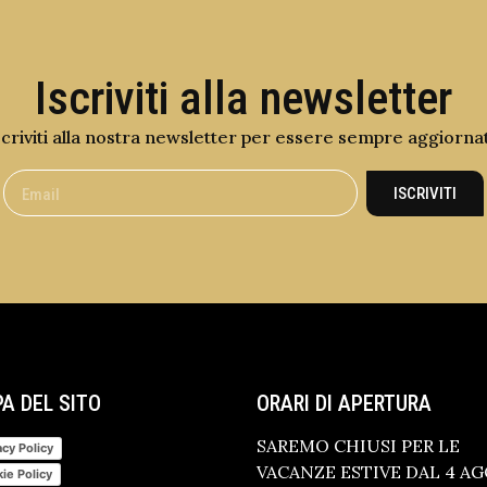
Iscriviti alla newsletter
scriviti alla nostra newsletter per essere sempre aggiorna
ISCRIVITI
A DEL SITO
ORARI DI APERTURA
SAREMO CHIUSI PER LE
acy Policy
VACANZE ESTIVE DAL 4 A
ie Policy