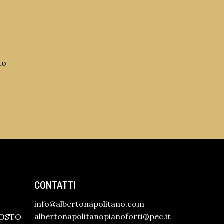
to
CONTATTI
info@albertonapolitano.com
albertonapolitanopianoforti@pec.it
GOSTO