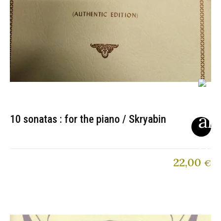
10 sonatas : for the piano / Skryabin
22,00
€