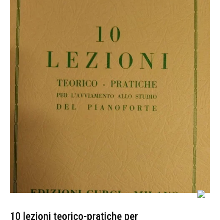
10 lezioni teorico-pratiche per