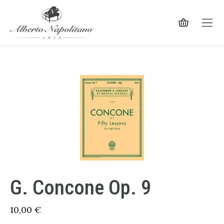
G. Concone Op. 9
10,00
€