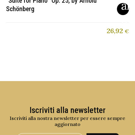
“Suite for Piano” Op. 25, by Arnold
Schönberg
26,92
€
Iscriviti alla newsletter
Iscriviti alla nostra newsletter per essere sempre
aggiornato