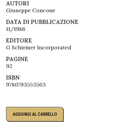
AUTORI
Giuseppe Concone
DATA DI PUBBLICAZIONE
11/1986
EDITORE
G Schirmer Incorporated
PAGINE
92
ISBN
9780793553563
AGGIUNGI AL CARRELLO