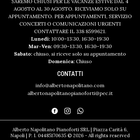
SAREMO CHIUSI PER LE VACANZE ESTIVE DAL 4
AGOSTO AL 30 AGOSTO. RICEVIAMO SOLO SU
APPUNTAMENTO. PER APPUNTAMENTI, SERVIZIO
CONCERTI O COMUNICAZIONI URGENTI
CONTATTARE IL 338 8599621.
Lunedì:
10:00–13:30, 16:30–19:30
Mar–Ven:
09:30–13:30, 16:30–19:30
Sabato:
chiuso, si riceve solo su appuntamento
Domenica:
Chiuso
CONTATTI
info@albertonapolitano.com
albertonapolitanopianoforti@pec.it
Alberto Napolitano Pianoforti SRL | Piazza Carità 6,
Napoli | P. I. 04485170635 © 2026 - All rights reserved