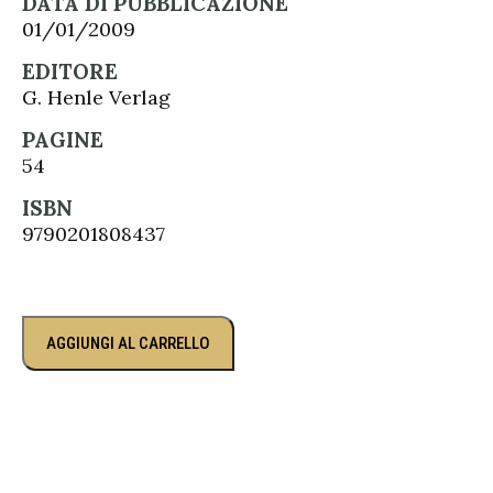
DATA DI PUBBLICAZIONE
01/01/2009
EDITORE
G. Henle Verlag
PAGINE
54
ISBN
9790201808437
AGGIUNGI AL CARRELLO