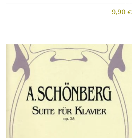
9,90
€