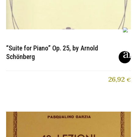
“Suite for Piano” Op. 25, by Arnold
Schönberg
26,92
€