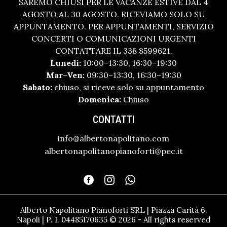
SAREMO CHIUSI PER LE VACANZE ESTIVE DAL 4
AGOSTO AL 30 AGOSTO. RICEVIAMO SOLO SU
APPUNTAMENTO. PER APPUNTAMENTI, SERVIZIO
CONCERTI O COMUNICAZIONI URGENTI
CONTATTARE IL 338 8599621.
Lunedì:
10:00–13:30, 16:30–19:30
Mar–Ven:
09:30–13:30, 16:30–19:30
Sabato:
chiuso, si riceve solo su appuntamento
Domenica:
Chiuso
CONTATTI
info@albertonapolitano.com
albertonapolitanopianoforti@pec.it
Alberto Napolitano Pianoforti SRL | Piazza Carità 6,
Napoli | P. I. 04485170635 © 2026 - All rights reserved