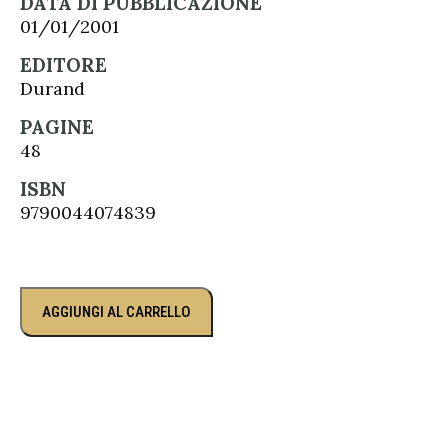
DATA DI PUBBLICAZIONE
01/01/2001
EDITORE
Durand
PAGINE
48
ISBN
9790044074839
AGGIUNGI AL CARRELLO