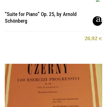
“Suite for Piano” Op. 25, by Arnold
Schönberg
26,92
€