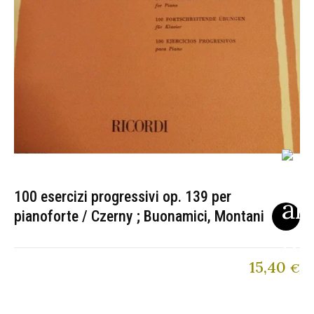
100 esercizi progressivi op. 139 per
pianoforte / Czerny ; Buonamici, Montani
15,40
€