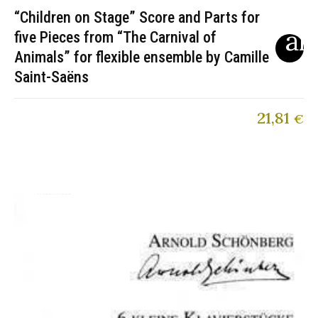
“Children on Stage” Score and Parts for
five Pieces from “The Carnival of
Animals” for flexible ensemble by Camille
Saint-Saëns
21,81
€