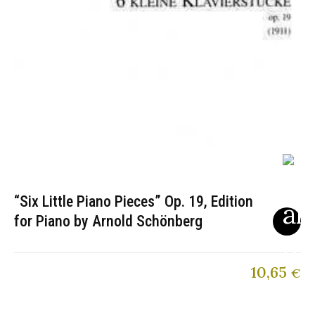
“Six Little Piano Pieces” Op. 19, Edition
for Piano by Arnold Schönberg
10,65
€