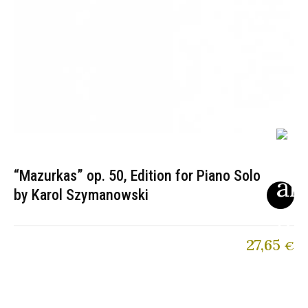
“Mazurkas” op. 50, Edition for Piano Solo
by Karol Szymanowski
27,65
€