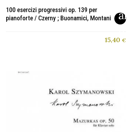
100 esercizi progressivi op. 139 per
pianoforte / Czerny ; Buonamici, Montani
15,40
€