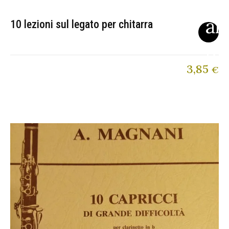
10 lezioni sul legato per chitarra
3,85
€