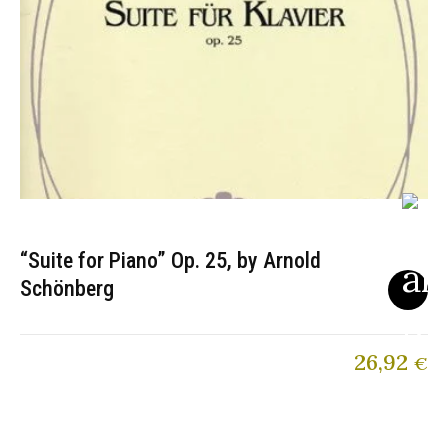
“Suite for Piano” Op. 25, by Arnold
Schönberg
26,92
€