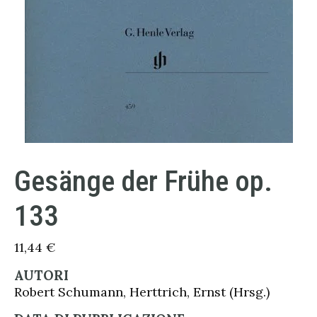
Gesänge der Frühe op.
133
11,44
€
AUTORI
Robert Schumann, Herttrich, Ernst (Hrsg.)