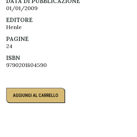
DATA DI PUBBLICAZIONE
01/01/2009
EDITORE
Henle
PAGINE
24
ISBN
9790201804590
AGGIUNGI AL CARRELLO