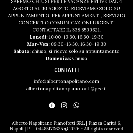
SAREMO CHIUSI PER LE VACANZE ESTIVE DAL 4
AGOSTO AL 30 AGOSTO. RICEVIAMO SOLO SU
APPUNTAMENTO. PER APPUNTAMENTI, SERVIZIO
CONCERTI O COMUNICAZIONI URGENTI
CONTATTARE IL 338 8599621.
Lunedì:
10:00–13:30, 16:30–19:30
Mar–Ven:
09:30–13:30, 16:30–19:30
Sabato:
chiuso, si riceve solo su appuntamento
Domenica:
Chiuso
CONTATTI
info@albertonapolitano.com
albertonapolitanopianoforti@pec.it
Alberto Napolitano Pianoforti SRL | Piazza Carità 6,
Napoli | P. I. 04485170635 © 2026 - All rights reserved