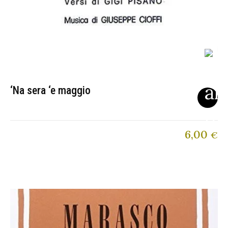
‘Na sera ‘e maggio
6,00
€