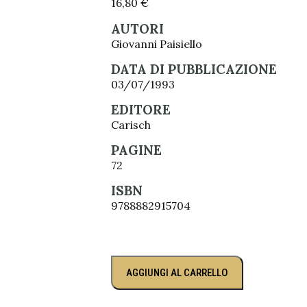
16,80
€
AUTORI
Giovanni Paisiello
DATA DI PUBBLICAZIONE
03/07/1993
EDITORE
Carisch
PAGINE
72
ISBN
9788882915704
AGGIUNGI AL CARRELLO