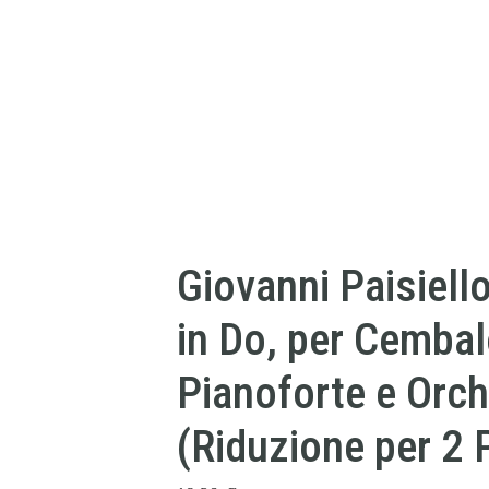
Giovanni Paisiell
in Do, per Cembal
Pianoforte e Orch
(Riduzione per 2 