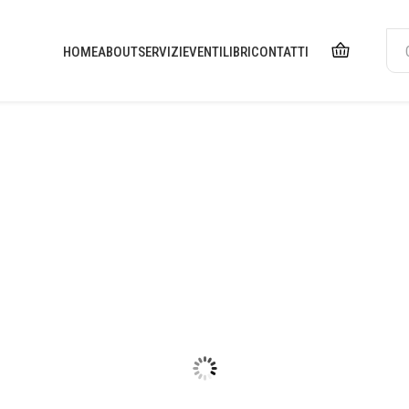
HOME
ABOUT
SERVIZI
EVENTI
LIBRI
CONTATTI