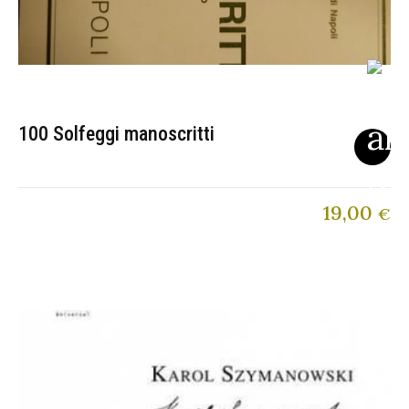
100 Solfeggi manoscritti
19,00
€