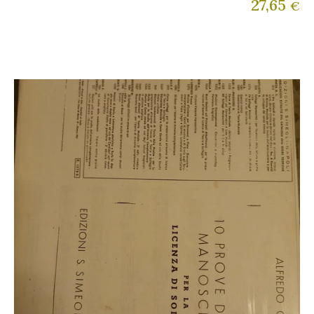
27,65
€