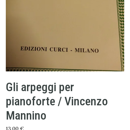
Gli arpeggi per
pianoforte / Vincenzo
Mannino
13,00
€