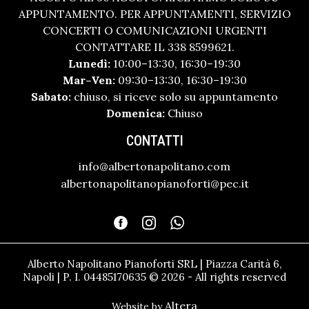
APPUNTAMENTO. PER APPUNTAMENTI, SERVIZIO
CONCERTI O COMUNICAZIONI URGENTI
CONTATTARE IL 338 8599621.
Lunedì:
10:00–13:30, 16:30–19:30
Mar–Ven:
09:30–13:30, 16:30–19:30
Sabato:
chiuso, si riceve solo su appuntamento
Domenica:
Chiuso
CONTATTI
info@albertonapolitano.com
albertonapolitanopianoforti@pec.it
Alberto Napolitano Pianoforti SRL | Piazza Carità 6,
Napoli | P. I. 04485170635 © 2026 - All rights reserved
Altera
Website by