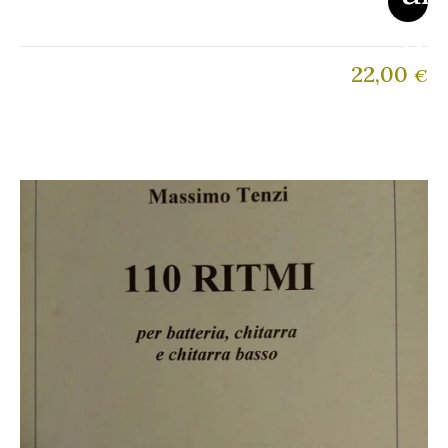
22,00
€