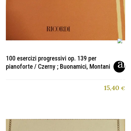
100 esercizi progressivi op. 139 per
pianoforte / Czerny ; Buonamici, Montani
15,40
€