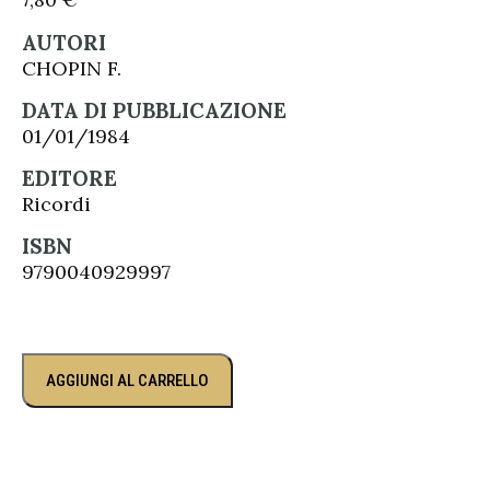
AUTORI
CHOPIN F.
DATA DI PUBBLICAZIONE
01/01/1984
EDITORE
Ricordi
ISBN
9790040929997
AGGIUNGI AL CARRELLO