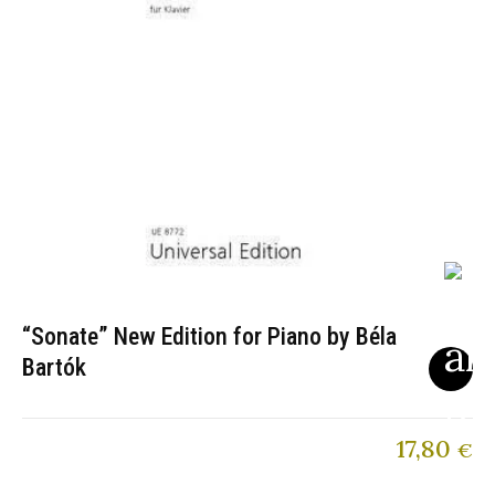
“Sonate” New Edition for Piano by Béla
Bartók
17,80
€