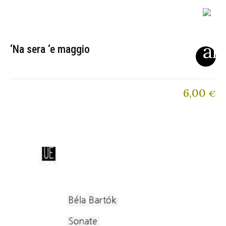
‘Na sera ‘e maggio
6,00
€