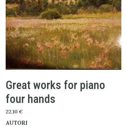
Great works for piano
four hands
22,10
€
AUTORI