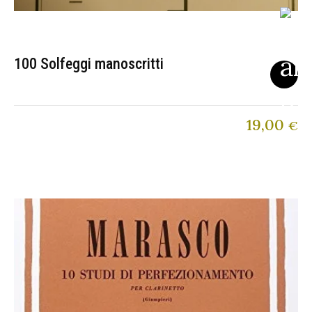
100 Solfeggi manoscritti
19,00
€