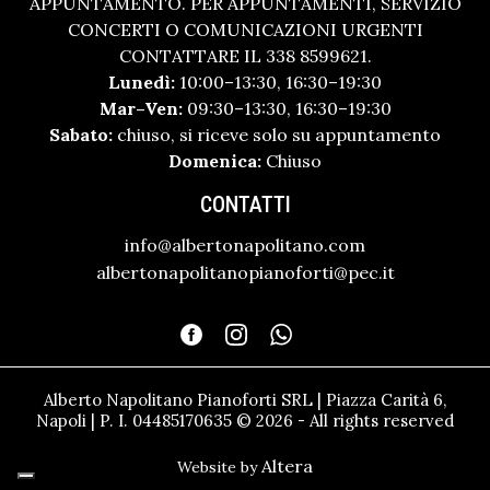
APPUNTAMENTO. PER APPUNTAMENTI, SERVIZIO
CONCERTI O COMUNICAZIONI URGENTI
CONTATTARE IL 338 8599621.
Lunedì:
10:00–13:30, 16:30–19:30
Mar–Ven:
09:30–13:30, 16:30–19:30
Sabato:
chiuso, si riceve solo su appuntamento
Domenica:
Chiuso
CONTATTI
info@albertonapolitano.com
albertonapolitanopianoforti@pec.it
Alberto Napolitano Pianoforti SRL | Piazza Carità 6,
Napoli | P. I. 04485170635 © 2026 - All rights reserved
Altera
Website by