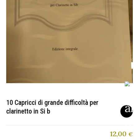
10 Capricci di grande difficoltà per
clarinetto in Si b
12,00
€