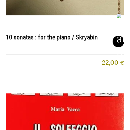
10 sonatas : for the piano / Skryabin
22,00
€