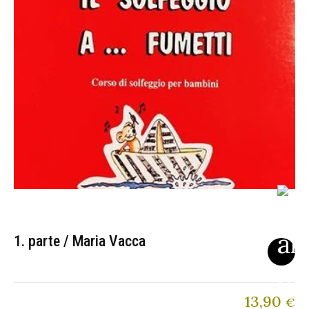
1. parte / Maria Vacca
13,90
€