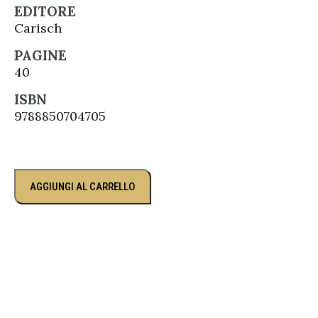
EDITORE
Carisch
PAGINE
40
ISBN
9788850704705
AGGIUNGI AL CARRELLO