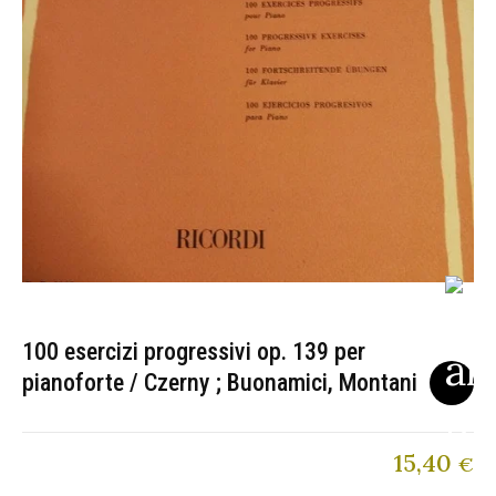
100 esercizi progressivi op. 139 per
pianoforte / Czerny ; Buonamici, Montani
15,40
€