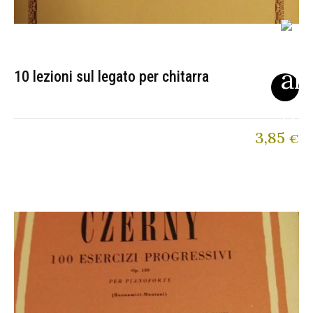
10 lezioni sul legato per chitarra
3,85
€