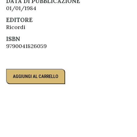
DATA DI PUBBLICAZIONE
01/01/1984
EDITORE
Ricordi
ISBN
9790041826059
AGGIUNGI AL CARRELLO