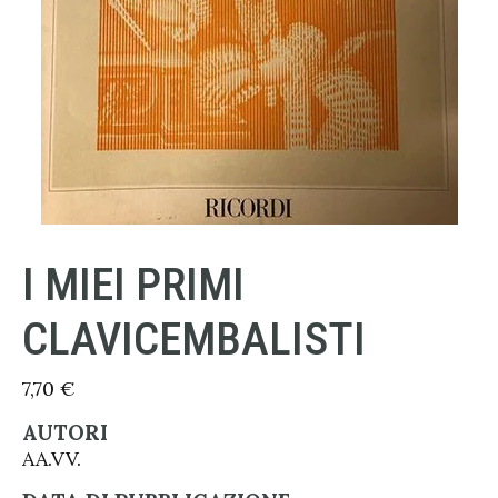
I MIEI PRIMI
CLAVICEMBALISTI
7,70
€
AUTORI
AA.VV.