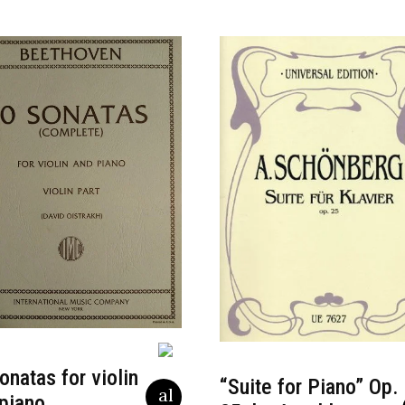
onatas for violin
“Suite for Piano” Op.
piano