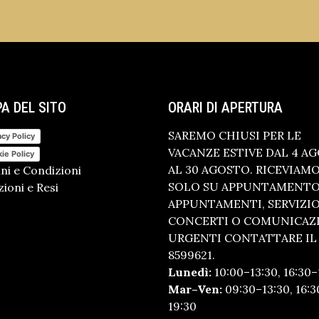
A DEL SITO
ORARI DI APERTURA
SAREMO CHIUSI PER LE
acy Policy
VACANZE ESTIVE DAL 4 A
ie Policy
AL 30 AGOSTO. RICEVIAM
ni e Condizioni
SOLO SU APPUNTAMENTO.
ioni e Resi
APPUNTAMENTI, SERVIZI
CONCERTI O COMUNICAZ
URGENTI CONTATTARE IL 
8599621.
Lunedì:
10:00–13:30, 16:30–
Mar–Ven:
09:30–13:30, 16:3
19:30