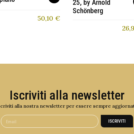
25, by Arnold
Schönberg
50,10
€
26,
Iscriviti alla newsletter
scriviti alla nostra newsletter per essere sempre aggiorna
ISCRIVITI