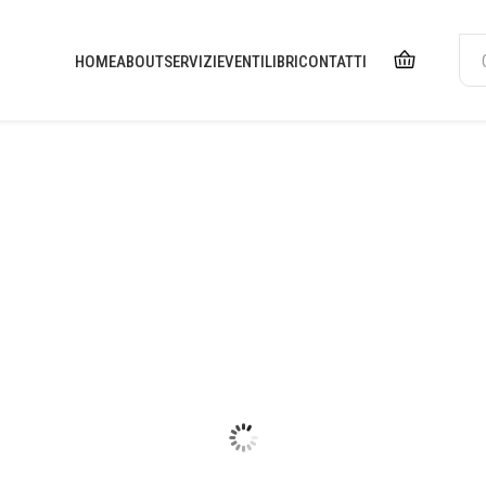
HOME
ABOUT
SERVIZI
EVENTI
LIBRI
CONTATTI