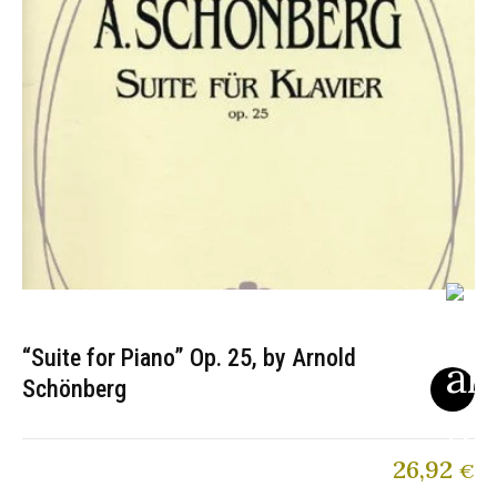
“Suite for Piano” Op. 25, by Arnold
Schönberg
26,92
€