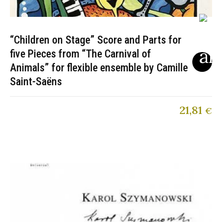
“Children on Stage” Score and Parts for
five Pieces from “The Carnival of
Animals” for flexible ensemble by Camille
Saint-Saëns
21,81
€