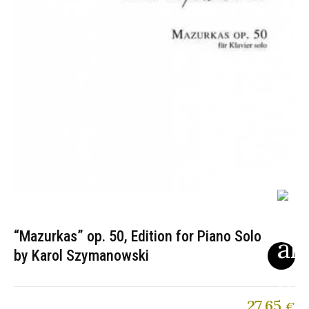
“Mazurkas” op. 50, Edition for Piano Solo
by Karol Szymanowski
27,65
€