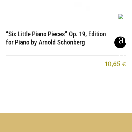
“Six Little Piano Pieces” Op. 19, Edition
for Piano by Arnold Schönberg
10,65
€