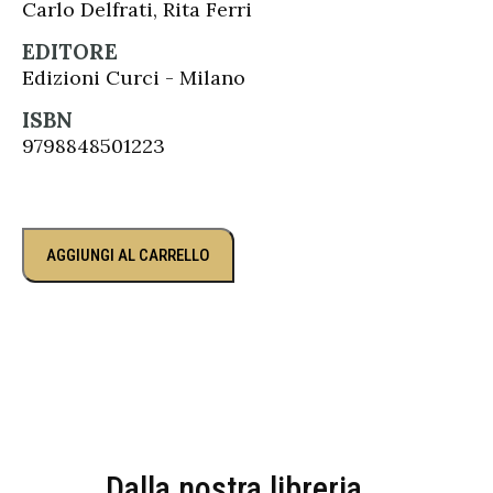
Carlo Delfrati, Rita Ferri
EDITORE
Edizioni Curci - Milano
ISBN
9798848501223
AGGIUNGI AL CARRELLO
Dalla nostra libreria...