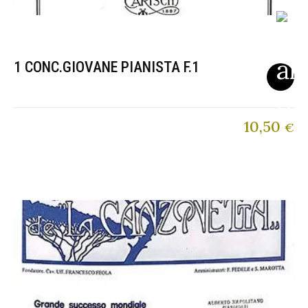
1 CONC.GIOVANE PIANISTA F.1
10,50
€