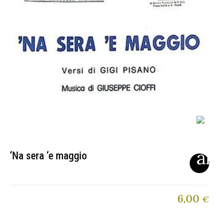
‘Na sera ‘e maggio
6,00
€