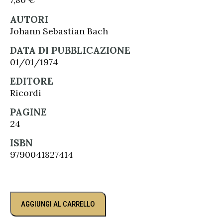
AUTORI
Johann Sebastian Bach
DATA DI PUBBLICAZIONE
01/01/1974
EDITORE
Ricordi
PAGINE
24
ISBN
9790041827414
AGGIUNGI AL CARRELLO