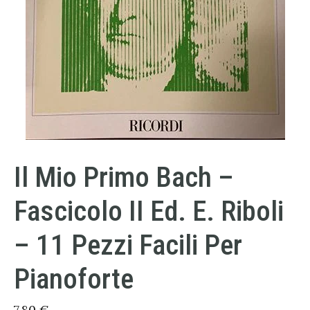
Il Mio Primo Bach –
Fascicolo II Ed. E. Riboli
– 11 Pezzi Facili Per
Pianoforte
7,80
€