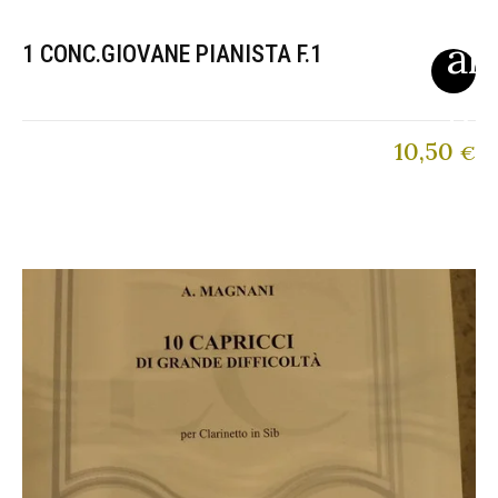
1 CONC.GIOVANE PIANISTA F.1
10,50
€