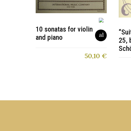
10 sonatas for violin
“Sui
and piano
25, 
Sch
50,10
€