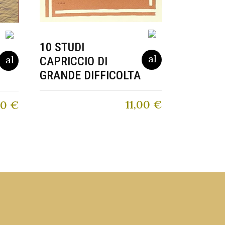
10 STUDI
CAPRICCIO DI
GRANDE DIFFICOLTA
11,00
€
80
€