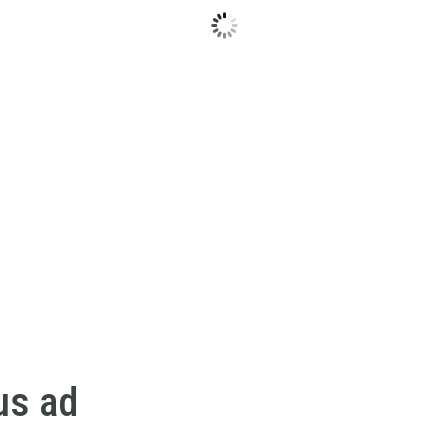
us ad