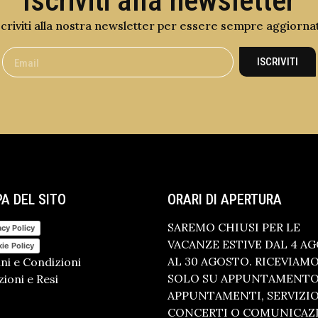
scriviti alla nostra newsletter per essere sempre aggiorna
ISCRIVITI
A DEL SITO
ORARI DI APERTURA
SAREMO CHIUSI PER LE
acy Policy
VACANZE ESTIVE DAL 4 A
ie Policy
AL 30 AGOSTO. RICEVIAM
ni e Condizioni
SOLO SU APPUNTAMENTO.
ioni e Resi
APPUNTAMENTI, SERVIZI
CONCERTI O COMUNICAZ