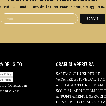
scriviti alla nostra newsletter per essere sempre aggiorna
ISCRIVITI
A DEL SITO
ORARI DI APERTURA
SAREMO CHIUSI PER LE
acy Policy
VACANZE ESTIVE DAL 4 A
ie Policy
AL 30 AGOSTO. RICEVIAM
ni e Condizioni
SOLO SU APPUNTAMENTO.
ioni e Resi
APPUNTAMENTI, SERVIZI
CONCERTI O COMUNICAZ