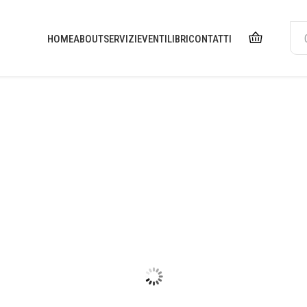
HOME
ABOUT
SERVIZI
EVENTI
LIBRI
CONTATTI