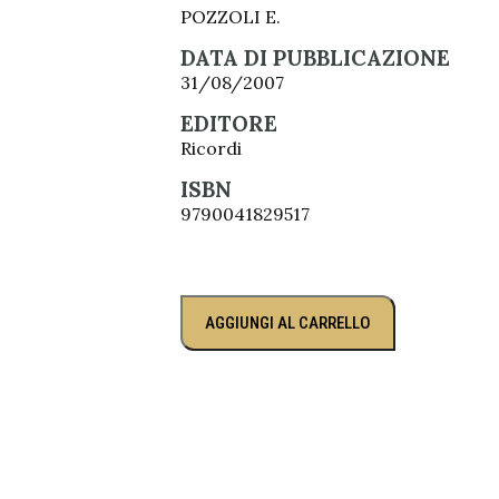
POZZOLI E.
DATA DI PUBBLICAZIONE
31/08/2007
EDITORE
Ricordi
ISBN
9790041829517
AGGIUNGI AL CARRELLO