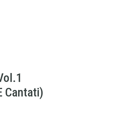
Vol.1
E Cantati)