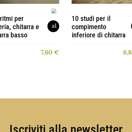
ritmi per
10 studi per il
eria, chitarra e
compimento
arra basso
inferiore di chitarra
7,60
€
6,
Iscriviti alla newsletter