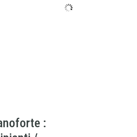
ianoforte :