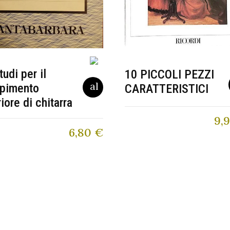
tudi per il
10 PICCOLI PEZZI
pimento
CARATTERISTICI
riore di chitarra
9,
6,80
€