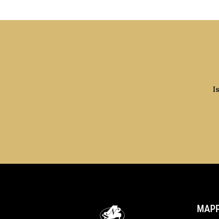
I
MAPP