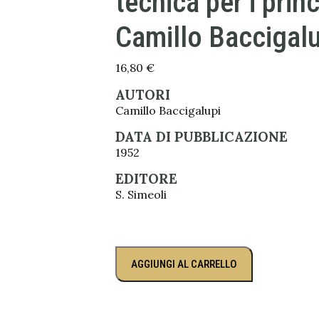
tecnica per i princ
Camillo Baccigalu
16,80
€
AUTORI
Camillo Baccigalupi
DATA DI PUBBLICAZIONE
1952
EDITORE
S. Simeoli
AGGIUNGI AL CARRELLO