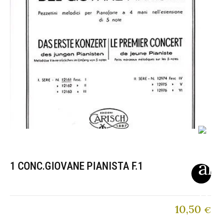
1 CONC.GIOVANE PIANISTA F.1
10,50
€