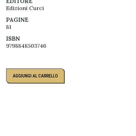
EDITORE
Edizioni Curci
PAGINE
81
ISBN
9798848503746
AGGIUNGI AL CARRELLO