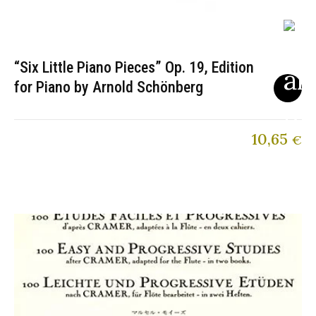
“Six Little Piano Pieces” Op. 19, Edition
for Piano by Arnold Schönberg
10,65
€