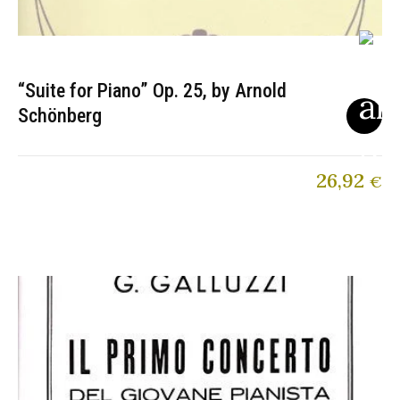
“Suite for Piano” Op. 25, by Arnold
Schönberg
26,92
€