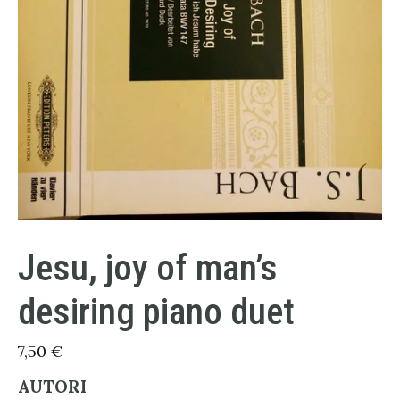
Jesu, joy of man’s
desiring piano duet
7,50
€
AUTORI