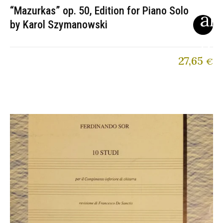
“Mazurkas” op. 50, Edition for Piano Solo
by Karol Szymanowski
27,65
€