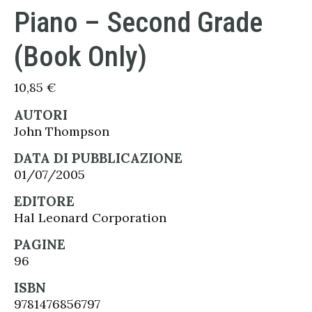
Piano – Second Grade
(Book Only)
10,85
€
AUTORI
John Thompson
DATA DI PUBBLICAZIONE
01/07/2005
EDITORE
Hal Leonard Corporation
PAGINE
96
ISBN
9781476856797