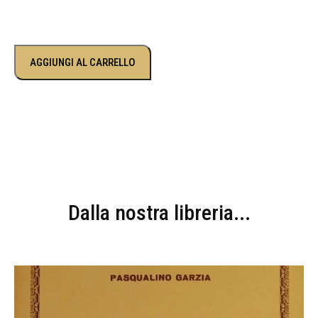
AGGIUNGI AL CARRELLO
Dalla nostra libreria...