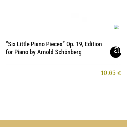
“Six Little Piano Pieces” Op. 19, Edition
for Piano by Arnold Schönberg
10,65
€