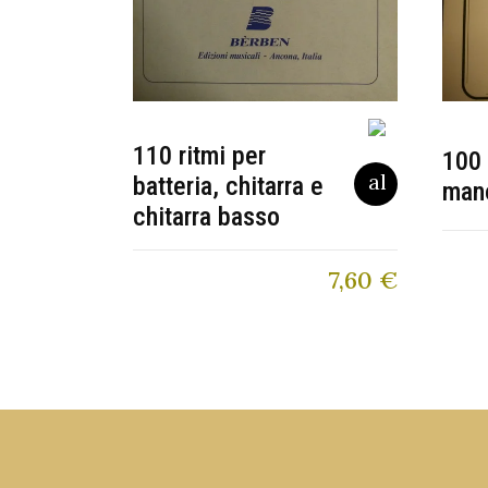
110 ritmi per
100 
batteria, chitarra e
mano
chitarra basso
7,60
€