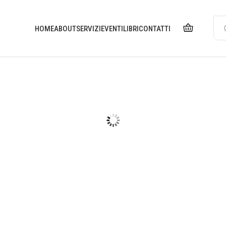
HOME
ABOUT
SERVIZI
EVENTI
LIBRI
CONTATTI