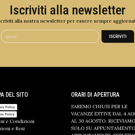
Iscriviti alla newsletter
scriviti alla nostra newsletter per essere sempre aggiorna
ISCRIVITI
A DEL SITO
ORARI DI APERTURA
SAREMO CHIUSI PER LE
acy Policy
VACANZE ESTIVE DAL 4 A
ie Policy
AL 30 AGOSTO. RICEVIAM
ni e Condizioni
SOLO SU APPUNTAMENTO.
ioni e Resi