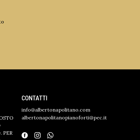
to
CONTATTI
info@albertonapolitano.com
albertonapolitanopianoforti@pec.it
GOSTO
O
 PER