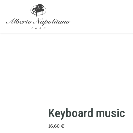
Keyboard music
16,60
€