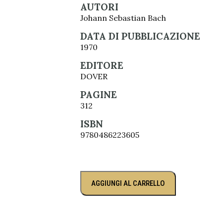
AUTORI
Johann Sebastian Bach
DATA DI PUBBLICAZIONE
1970
EDITORE
DOVER
PAGINE
312
ISBN
9780486223605
AGGIUNGI AL CARRELLO