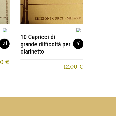
10 Capricci di
grande difficoltà per
clarinetto
00
€
12,00
€