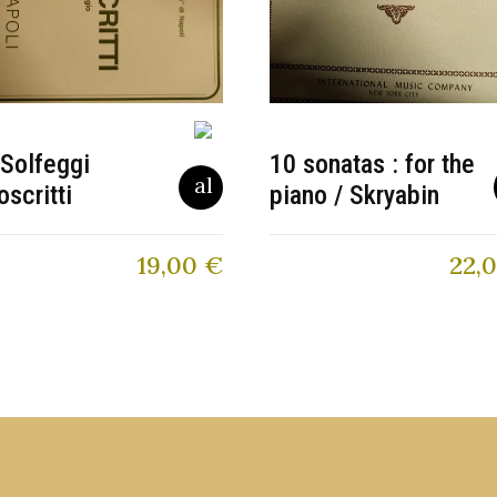
Solfeggi
10 sonatas : for the
scritti
piano / Skryabin
19,00
€
22,