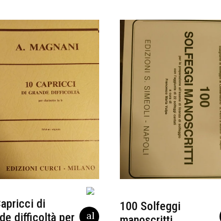
apricci di
100 Solfeggi
de difficoltà per
manoscritti