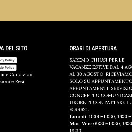
A DEL SITO
ORARI DI APERTURA
SAREMO CHIUSI PER LE
acy Policy
VACANZE ESTIVE DAL 4 A
ie Policy
AL 30 AGOSTO. RICEVIAM
ni e Condizioni
SOLO SU APPUNTAMENTO.
ioni e Resi
APPUNTAMENTI, SERVIZI
CONCERTI O COMUNICAZ
URGENTI CONTATTARE IL 
8599621.
Lunedì:
10:00–13:30, 16:30–
Mar–Ven:
09:30–13:30, 16:3
19:30