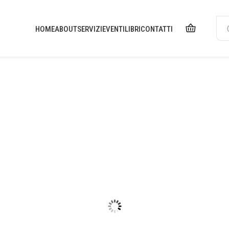
HOME
ABOUT
SERVIZI
EVENTI
LIBRI
CONTATTI