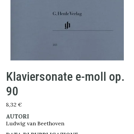
Klaviersonate e-moll op.
90
8,32
€
AUTORI
Ludwig van Beethoven