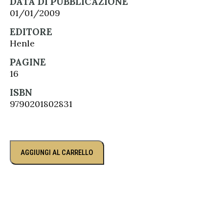
DATA DI PUBBLICAZIONE
01/01/2009
EDITORE
Henle
PAGINE
16
ISBN
9790201802831
AGGIUNGI AL CARRELLO