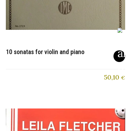
10 sonatas for violin and piano
50,10
€