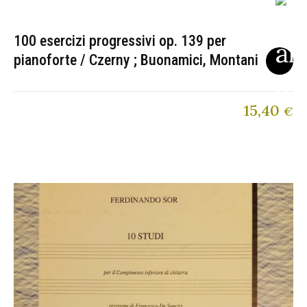
100 esercizi progressivi op. 139 per
pianoforte / Czerny ; Buonamici, Montani
15,40
€