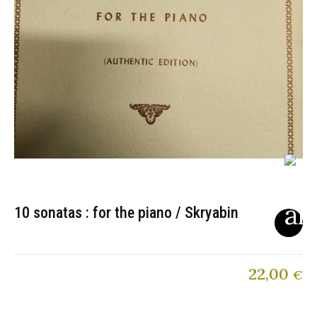
10 sonatas : for the piano / Skryabin
22,00
€