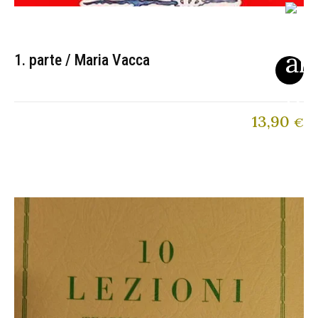
1. parte / Maria Vacca
13,90
€