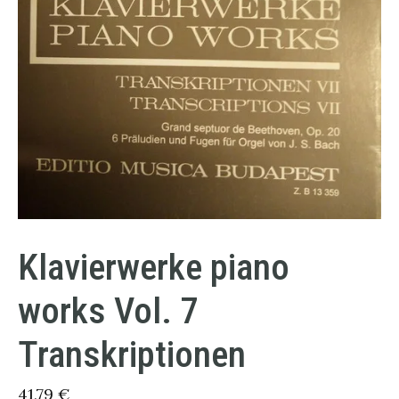
Klavierwerke piano
works Vol. 7
Transkriptionen
41,79
€