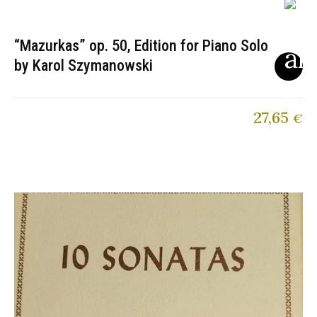
“Mazurkas” op. 50, Edition for Piano Solo
by Karol Szymanowski
27,65
€