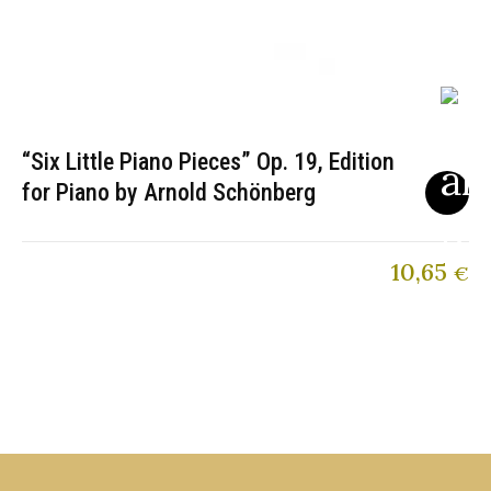
“Six Little Piano Pieces” Op. 19, Edition
for Piano by Arnold Schönberg
10,65
€