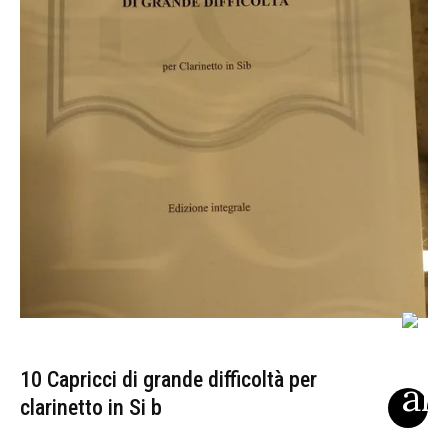
10 Capricci di grande difficoltà per
clarinetto in Si b