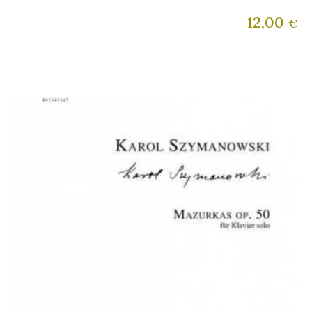
12,00
€