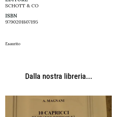
SCHOTT & CO
ISBN
9790201807195
Esaurito
Dalla nostra libreria...