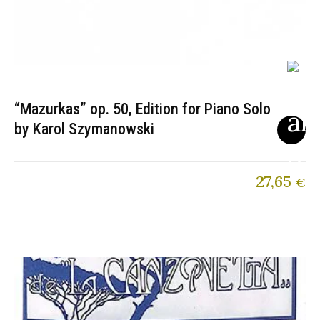
“Mazurkas” op. 50, Edition for Piano Solo
by Karol Szymanowski
27,65
€