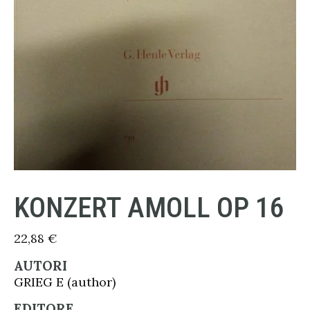
KONZERT AMOLL OP 16
22,88
€
AUTORI
GRIEG E (author)
EDITORE