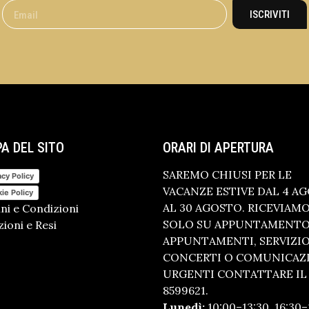
ISCRIVITI
A DEL SITO
ORARI DI APERTURA
SAREMO CHIUSI PER LE
acy Policy
VACANZE ESTIVE DAL 4 A
ie Policy
AL 30 AGOSTO. RICEVIAM
ni e Condizioni
SOLO SU APPUNTAMENTO.
ioni e Resi
APPUNTAMENTI, SERVIZI
CONCERTI O COMUNICAZ
URGENTI CONTATTARE IL 
8599621.
Lunedì:
10:00–13:30, 16:30–