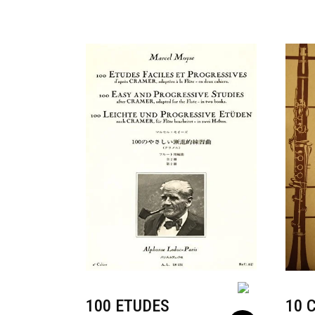
100 ETUDES
10 C