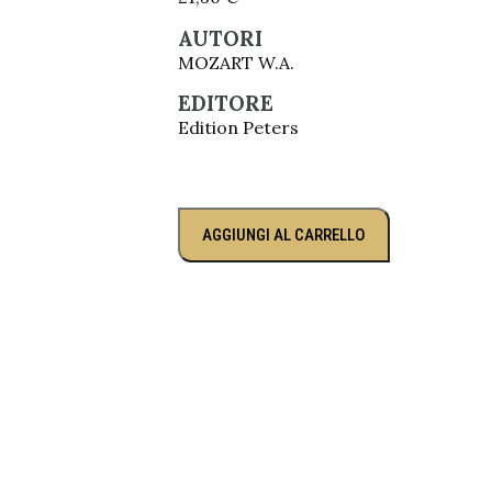
AUTORI
MOZART W.A.
EDITORE
Edition Peters
AGGIUNGI AL CARRELLO