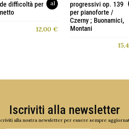
de difficoltà per
progressivi op. 139
inetto
per pianoforte /
Czerny ; Buonamici,
Montani
12,00
€
15,
Iscriviti alla newsletter
scriviti alla nostra newsletter per essere sempre aggiorna