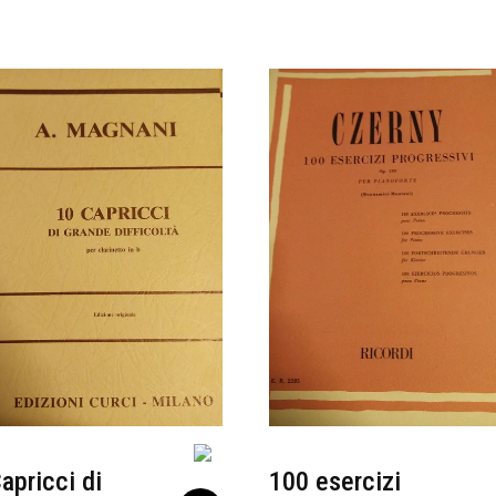
apricci di
100 esercizi