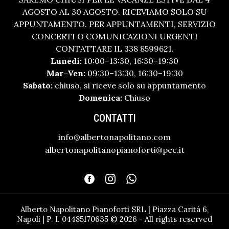
AGOSTO AL 30 AGOSTO. RICEVIAMO SOLO SU
APPUNTAMENTO. PER APPUNTAMENTI, SERVIZIO
CONCERTI O COMUNICAZIONI URGENTI
CONTATTARE IL 338 8599621.
Lunedì:
10:00–13:30, 16:30–19:30
Mar–Ven:
09:30–13:30, 16:30–19:30
Sabato:
chiuso, si riceve solo su appuntamento
Domenica:
Chiuso
CONTATTI
info@albertonapolitano.com
albertonapolitanopianoforti@pec.it
Alberto Napolitano Pianoforti SRL | Piazza Carità 6,
Napoli | P. I. 04485170635 © 2026 - All rights reserved